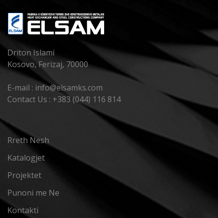
Driton Islami
Kosovo, Ferizaj, 70000
E-mail : info@elsamks.com
Contact Us : +383 (044) 116 814
Rreth Nesh
Katalogjet
Projektet
Punoni me Ne
Kontakti