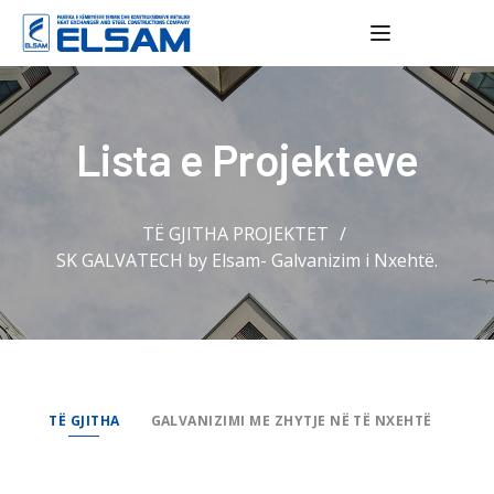
Toggle navig
Lista e Projekteve
TË GJITHA PROJEKTET
SK GALVATECH by Elsam- Galvanizim i Nxehtë.
TË GJITHA
GALVANIZIMI ME ZHYTJE NË TË NXEHTË