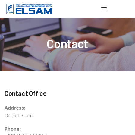
Toggle navig
Contact
Contact Office
Address:
Driton Islami
Phone: