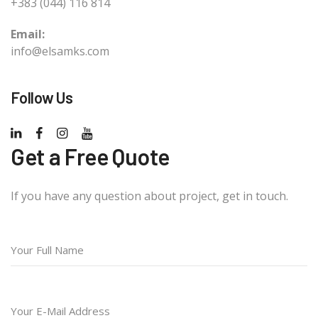
+383 (044) 116 814
Email:
info@elsamks.com
Follow Us
Get a Free Quote
If you have any question about project, get in touch.