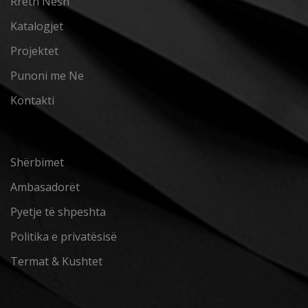
Rreth Nesh
Katalogjet
Projektet
Punoni me Ne
Kontakti
Shërbimet
Ambasadorët
Pyetje të shpeshta
Politika e privatësisë
Termat & Kushtet